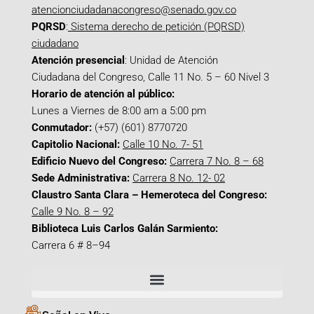
atencionciudadanacongreso@senado.gov.co
PQRSD
:
Sistema derecho de petición (PQRSD)
ciudadano
Atención presencial
: Unidad de Atención
Ciudadana del Congreso, Calle 11 No. 5 – 60 Nivel 3
Horario de atención al público:
Lunes a Viernes de 8:00 am a 5:00 pm
Conmutador:
(+57) (601) 8770720
Capitolio Nacional:
Calle 10 No. 7- 51
Edificio Nuevo del Congreso:
Carrera 7 No. 8 – 68
Sede Administrativa:
Carrera 8 No. 12- 02
Claustro Santa Clara – Hemeroteca del Congreso:
Calle 9 No. 8 – 92
Biblioteca Luis Carlos Galán Sarmiento:
Carrera 6 # 8–94