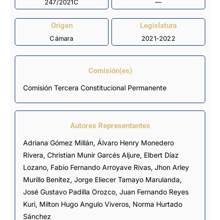
247/2021C
—
Origen
Legislatura
Cámara
2021-2022
Comisión(es)
Comisión Tercera Constitucional Permanente
Autores Representantes
Adriana Gómez Millán
,
Álvaro Henry Monedero
Rivera
,
Christian Munir Garcés Aljure
,
Elbert Díaz
Lozano
,
Fabio Fernando Arroyave Rivas
,
Jhon Arley
Murillo Benítez
,
Jorge Eliecer Tamayo Marulanda
,
José Gustavo Padilla Orozco
,
Juan Fernando Reyes
Kuri
,
Milton Hugo Angulo Viveros
,
Norma Hurtado
Sánchez