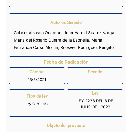
Autores Senado
Gabriel Velasco Ocampo, John Harold Suarez Vargas,
Maria del Rosario Guerra de la Espriella,
María
Fernanda Cabal Molina
,
Roosvelt Rodríguez Rengifo
Fecha de Radicación
Cámara
Senado
18/8/2021
-
Ley
Tipo de ley
LEY 2238 DEL 8 DE
Ley Ordinaria
JULIO DEL 2022
Objeto del proyecto