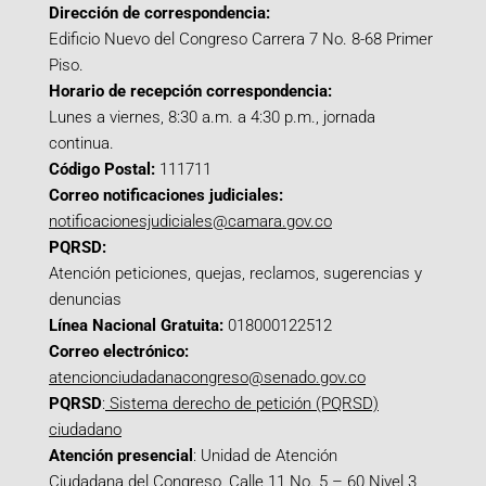
Dirección de correspondencia:
Edificio Nuevo del Congreso Carrera 7 No. 8-68 Primer
Piso.
Horario de recepción correspondencia:
Lunes a viernes, 8:30 a.m. a 4:30 p.m., jornada
continua.
Código Postal:
111711
Correo notificaciones judiciales:
notificacionesjudiciales@camara.gov.co
PQRSD:
Atención peticiones, quejas, reclamos, sugerencias y
denuncias
Línea Nacional Gratuita:
018000122512
Correo electrónico:
atencionciudadanacongreso@senado.gov.co
PQRSD
:
Sistema derecho de petición (PQRSD)
ciudadano
Atención presencial
: Unidad de Atención
Ciudadana del Congreso, Calle 11 No. 5 – 60 Nivel 3