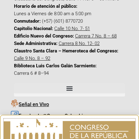
Horario de atención al público:
Lunes a Viernes de 8:00 am a 5:00 pm
Conmutador:
(+57) (601) 8770720
Capitolio Nacional:
Calle 10 No. 7- 51
Edificio Nuevo del Congreso:
Carrera 7 No. 8 – 68
Sede Administrativa:
Carrera 8 No. 12- 02
Claustro Santa Clara – Hemeroteca del Congreso:
Calle 9 No. 8 – 92
Biblioteca Luis Carlos Galán Sarmiento:
Carrera 6 # 8–94
Señal en Vivo
Facebook_@CamaraColombia
Instagram_@CamaraColombia
X_@CamaraColombia