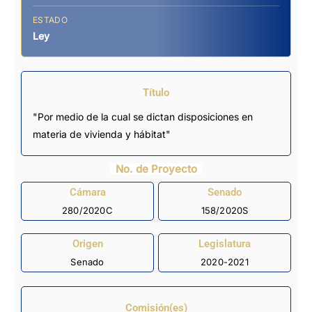
ESTADO
Ley
Título
"Por medio de la cual se dictan disposiciones en
materia de vivienda y hábitat"
No. de Proyecto
Cámara
Senado
280/2020C
158/2020S
Origen
Legislatura
Senado
2020-2021
Comisión(es)