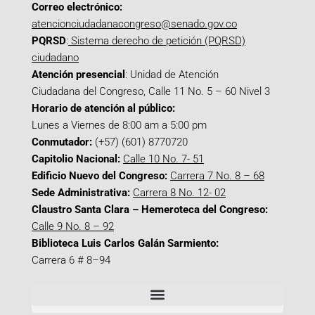
Correo electrónico:
atencionciudadanacongreso@senado.gov.co
PQRSD
:
Sistema derecho de petición (PQRSD)
ciudadano
Atención presencial
: Unidad de Atención
Ciudadana del Congreso, Calle 11 No. 5 – 60 Nivel 3
Horario de atención al público:
Lunes a Viernes de 8:00 am a 5:00 pm
Conmutador:
(+57) (601) 8770720
Capitolio Nacional:
Calle 10 No. 7- 51
Edificio Nuevo del Congreso:
Carrera 7 No. 8 – 68
Sede Administrativa:
Carrera 8 No. 12- 02
Claustro Santa Clara – Hemeroteca del Congreso:
Calle 9 No. 8 – 92
Biblioteca Luis Carlos Galán Sarmiento:
Carrera 6 # 8–94