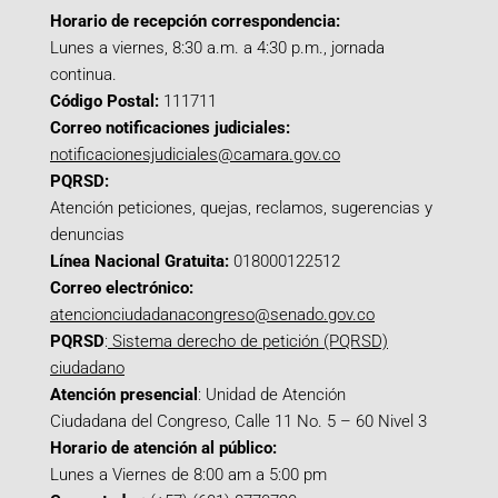
Horario de recepción correspondencia:
Lunes a viernes, 8:30 a.m. a 4:30 p.m., jornada
continua.
Código Postal:
111711
Correo notificaciones judiciales:
notificacionesjudiciales@camara.gov.co
PQRSD:
Atención peticiones, quejas, reclamos, sugerencias y
denuncias
Línea Nacional Gratuita:
018000122512
Correo electrónico:
atencionciudadanacongreso@senado.gov.co
PQRSD
:
Sistema derecho de petición (PQRSD)
ciudadano
Atención presencial
: Unidad de Atención
Ciudadana del Congreso, Calle 11 No. 5 – 60 Nivel 3
Horario de atención al público:
Lunes a Viernes de 8:00 am a 5:00 pm