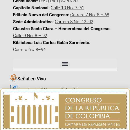
Conmutador:
(+57) (601) 8770720
Capitolio Nacional:
Calle 10 No. 7- 51
Edificio Nuevo del Congreso:
Carrera 7 No. 8 – 68
Sede Administrativa:
Carrera 8 No. 12- 02
Claustro Santa Clara – Hemeroteca del Congreso:
Calle 9 No. 8 – 92
Biblioteca Luis Carlos Galán Sarmiento:
Carrera 6 # 8–94
Señal en Vivo
Facebook_@CamaraColombia
Instagram_@CamaraColombia
X_@CamaraColombia
Youtube_@CamaraColombia