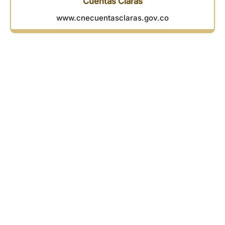
Cuentas Claras
www.cnecuentasclaras.gov.co