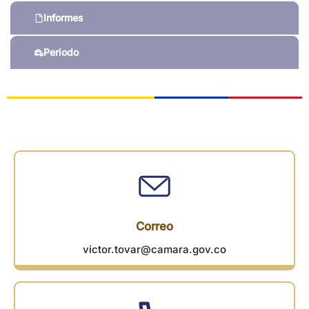
Informes
Periodo
Correo
victor.tovar@camara.gov.co