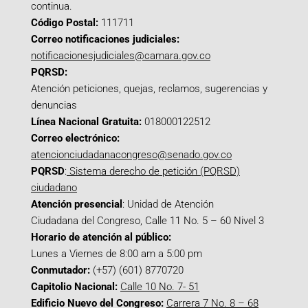
continua.
Código Postal:
111711
Correo notificaciones judiciales:
notificacionesjudiciales@camara.gov.co
PQRSD:
Atención peticiones, quejas, reclamos, sugerencias y
denuncias
Línea Nacional Gratuita:
018000122512
Correo electrónico:
atencionciudadanacongreso@senado.gov.co
PQRSD
:
Sistema derecho de petición (PQRSD)
ciudadano
Atención presencial
: Unidad de Atención
Ciudadana del Congreso, Calle 11 No. 5 – 60 Nivel 3
Horario de atención al público:
Lunes a Viernes de 8:00 am a 5:00 pm
Conmutador:
(+57) (601) 8770720
Capitolio Nacional:
Calle 10 No. 7- 51
Edificio Nuevo del Congreso:
Carrera 7 No. 8 – 68