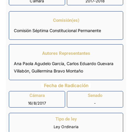
Cámara
2017-2018
Comisión(es)
Comisión Séptima Constitucional Permanente
Autores Representantes
Ana Paola Agudelo García
,
Carlos Eduardo Guevara
Villabón
,
Guillermina Bravo Montaño
Fecha de Radicación
Cámara
Senado
16/8/2017
-
Tipo de ley
Ley Ordinaria