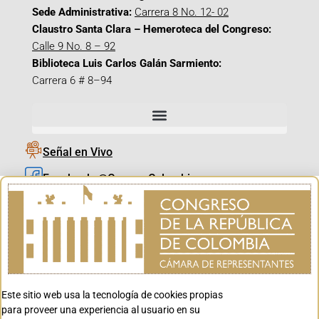
Sede Administrativa:
Carrera 8 No. 12- 02
Claustro Santa Clara – Hemeroteca del Congreso:
Calle 9 No. 8 – 92
Biblioteca Luis Carlos Galán Sarmiento:
Carrera 6 # 8–94
Señal en Vivo
Facebook_@CamaraColombia
Instagram_@CamaraColombia
X_@CamaraColombia
Youtube_@CamaraColombia
Tiktok_@CamaraColombia
Este sitio web usa la tecnología de cookies propias
Youtube_@CanalCongreso
para proveer una experiencia al usuario en su