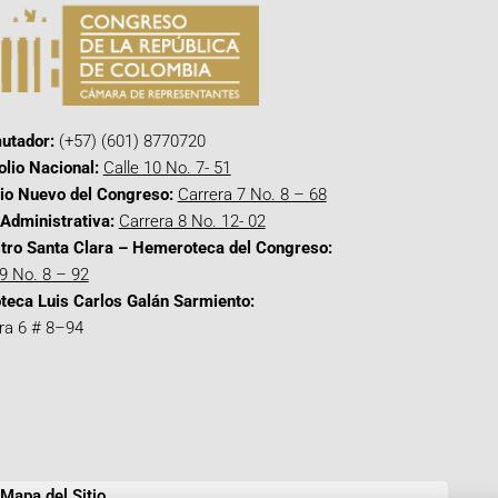
utador:
(+57) (601) 8770720
olio Nacional:
Calle 10 No. 7- 51
cio Nuevo del Congreso:
Carrera 7 No. 8 – 68
Administrativa:
Carrera 8 No. 12- 02
tro Santa Clara – Hemeroteca del Congreso:
 9 No. 8 – 92
oteca Luis Carlos Galán Sarmiento:
ra 6 # 8–94
Mapa del Sitio