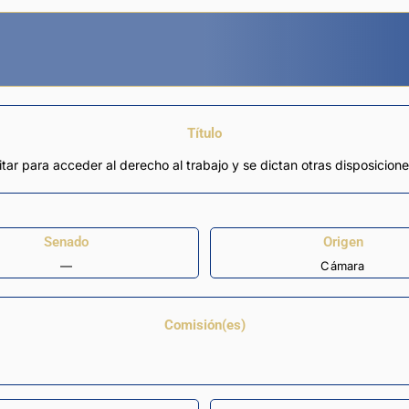
Título
ilitar para acceder al derecho al trabajo y se dictan otras disposicion
Senado
Origen
—
Cámara
Comisión(es)