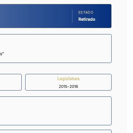
ESTADO
Retirado
es”
Legislatura
2015-2016