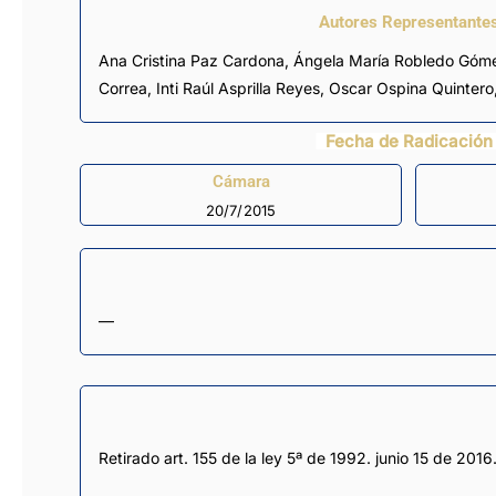
Autores Representante
Ana Cristina Paz Cardona
,
Ángela María Robledo Góm
Correa
,
Inti Raúl Asprilla Reyes
,
Oscar Ospina Quintero
Fecha de Radicación
Cámara
20/7/2015
—
Retirado art. 155 de la ley 5ª de 1992. junio 15 de 2016