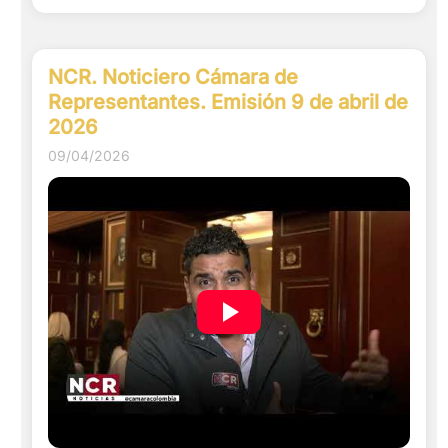
NCR. Noticiero Cámara de
Representantes. Emisión 9 de abril de
2026
09/04/2026