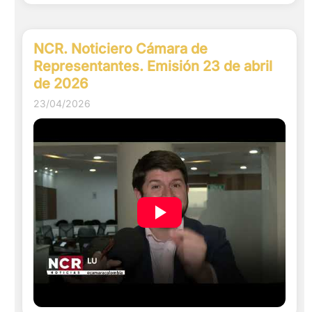
NCR. Noticiero Cámara de
Representantes. Emisión 23 de abril
de 2026
23/04/2026