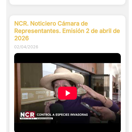
NCR. Noticiero Cámara de
Representantes. Emisión 2 de abril de
2026
02/04/2026