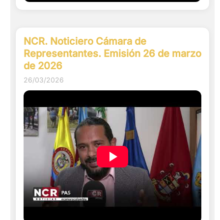
NCR. Noticiero Cámara de
Representantes. Emisión 26 de marzo
de 2026
26/03/2026