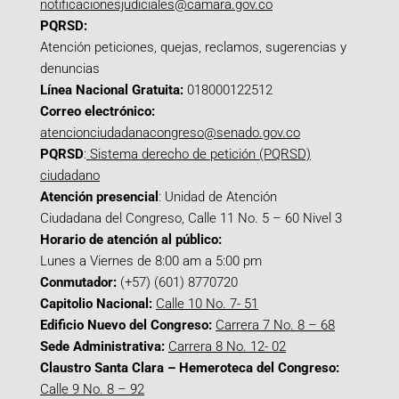
notificacionesjudiciales@camara.gov.co
PQRSD:
Atención peticiones, quejas, reclamos, sugerencias y
denuncias
Línea Nacional Gratuita:
018000122512
Correo electrónico:
atencionciudadanacongreso@senado.gov.co
PQRSD
:
Sistema derecho de petición (PQRSD)
ciudadano
Atención presencial
: Unidad de Atención
Ciudadana del Congreso, Calle 11 No. 5 – 60 Nivel 3
Horario de atención al público:
Lunes a Viernes de 8:00 am a 5:00 pm
Conmutador:
(+57) (601) 8770720
Capitolio Nacional:
Calle 10 No. 7- 51
Edificio Nuevo del Congreso:
Carrera 7 No. 8 – 68
Sede Administrativa:
Carrera 8 No. 12- 02
Claustro Santa Clara – Hemeroteca del Congreso:
Calle 9 No. 8 – 92