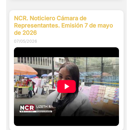
NCR. Noticiero Cámara de
Representantes. Emisión 7 de mayo
de 2026
07/05/2026