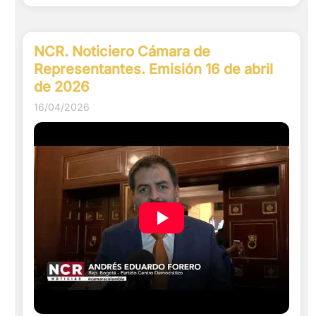
NCR. Noticiero Cámara de
Representantes. Emisión 16 de abril
de 2026
16/04/2026