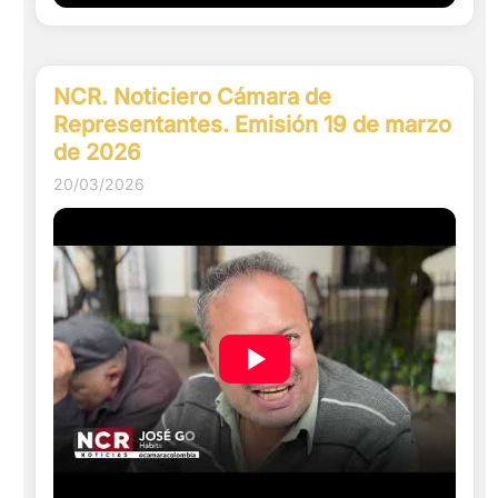
NCR. Noticiero Cámara de
Representantes. Emisión 19 de marzo
de 2026
20/03/2026