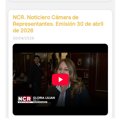
NCR. Noticiero Cámara de
Representantes. Emisión 30 de abril
de 2026
30/04/2026