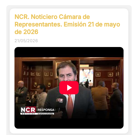
NCR. Noticiero Cámara de
Representantes. Emisión 21 de mayo
de 2026
21/05/2026