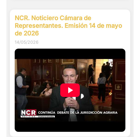
NCR. Noticiero Cámara de
Representantes. Emisión 14 de mayo
de 2026
14/05/2026