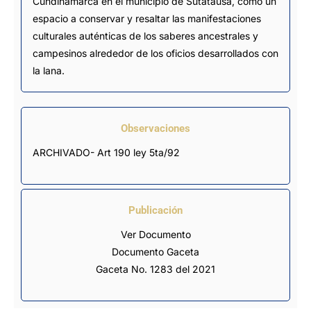
Cundinamarca en el municipio de Sutatausa, como un
espacio a conservar y resaltar las manifestaciones
culturales auténticas de los saberes ancestrales y
campesinos alrededor de los oficios desarrollados con
la lana.
Observaciones
ARCHIVADO- Art 190 ley 5ta/92
Publicación
Ver Documento
Documento Gaceta
Gaceta No. 1283 del 2021