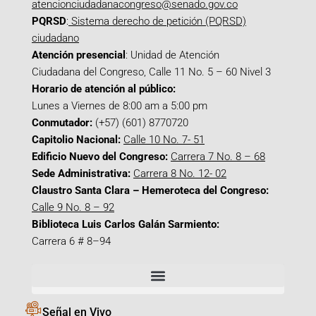
atencionciudadanacongreso@senado.gov.co
PQRSD
:
Sistema derecho de petición (PQRSD)
ciudadano
Atención presencial
: Unidad de Atención
Ciudadana del Congreso, Calle 11 No. 5 – 60 Nivel 3
Horario de atención al público:
Lunes a Viernes de 8:00 am a 5:00 pm
Conmutador:
(+57) (601) 8770720
Capitolio Nacional:
Calle 10 No. 7- 51
Edificio Nuevo del Congreso:
Carrera 7 No. 8 – 68
Sede Administrativa:
Carrera 8 No. 12- 02
Claustro Santa Clara – Hemeroteca del Congreso:
Calle 9 No. 8 – 92
Biblioteca Luis Carlos Galán Sarmiento:
Carrera 6 # 8–94
Señal en Vivo