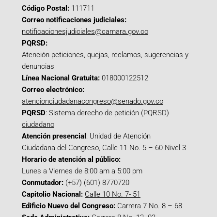
Código Postal:
111711
Correo notificaciones judiciales:
notificacionesjudiciales@camara.gov.co
PQRSD:
Atención peticiones, quejas, reclamos, sugerencias y
denuncias
Línea Nacional Gratuita:
018000122512
Correo electrónico:
atencionciudadanacongreso@senado.gov.co
PQRSD
:
Sistema derecho de petición (PQRSD)
ciudadano
Atención presencial
: Unidad de Atención
Ciudadana del Congreso, Calle 11 No. 5 – 60 Nivel 3
Horario de atención al público:
Lunes a Viernes de 8:00 am a 5:00 pm
Conmutador:
(+57) (601) 8770720
Capitolio Nacional:
Calle 10 No. 7- 51
Edificio Nuevo del Congreso:
Carrera 7 No. 8 – 68