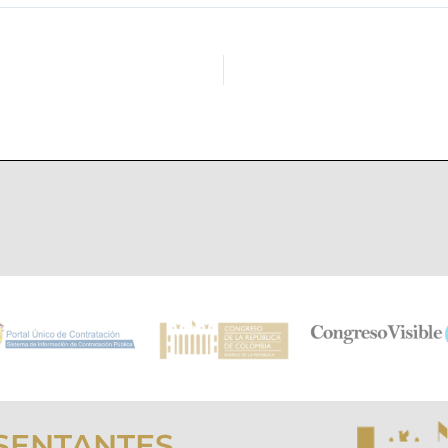
SENTANTES