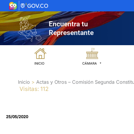
Ir
al
contenido
Encuentra tu
Representante
INICIO
CÁMARA
Inicio
Actas y Otros – Comisión Segunda Constitu
Visitas: 112
25/05/2020