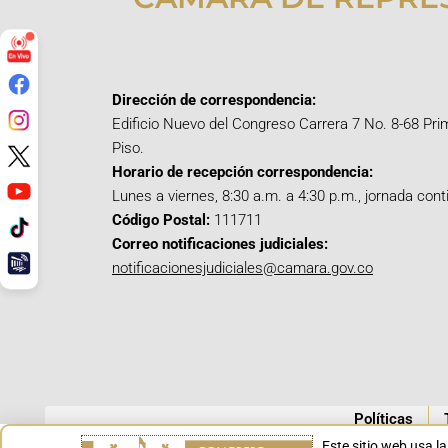
Dirección de correspondencia:
Edificio Nuevo del Congreso Carrera 7 No. 8-68 Pri
Piso.
Horario de recepción correspondencia:
Lunes a viernes, 8:30 a.m. a 4:30 p.m., jornada cont
Código Postal:
111711
Correo notificaciones judiciales:
notificacionesjudiciales@camara.gov.co
Políticas
Este sitio web usa l