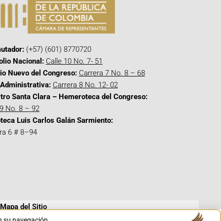
utador:
(+57) (601) 8770720
olio Nacional:
Calle 10 No. 7- 51
cio Nuevo del Congreso:
Carrera 7 No. 8 – 68
Administrativa:
Carrera 8 No. 12- 02
tro Santa Clara – Hemeroteca del Congreso:
 9 No. 8 – 92
oteca Luis Carlos Galán Sarmiento:
ra 6 # 8–94
Mapa del Sitio
en su navegación.