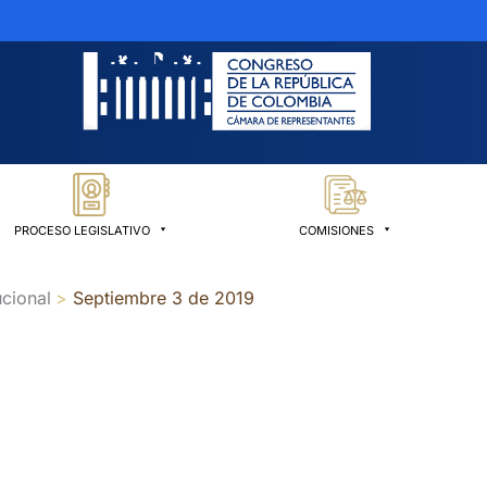
PROCESO LEGISLATIVO
COMISIONES
cional
Septiembre 3 de 2019