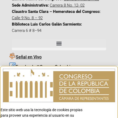
Sede Administrativa:
Carrera 8 No. 12- 02
Claustro Santa Clara – Hemeroteca del Congreso:
Calle 9 No. 8 – 92
Biblioteca Luis Carlos Galán Sarmiento:
Carrera 6 # 8–94
Señal en Vivo
Facebook_@CamaraColombia
Instagram_@CamaraColombia
X_@CamaraColombia
Youtube_@CamaraColombia
Tiktok_@CamaraColombia
Este sitio web usa la tecnología de cookies propias
Youtube_@CanalCongreso
para proveer una experiencia al usuario en su