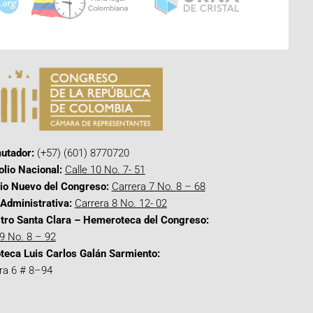
utador:
(+57) (601) 8770720
olio Nacional:
Calle 10 No. 7- 51
cio Nuevo del Congreso:
Carrera 7 No. 8 – 68
Administrativa:
Carrera 8 No. 12- 02
tro Santa Clara – Hemeroteca del Congreso:
 9 No. 8 – 92
oteca Luis Carlos Galán Sarmiento:
ra 6 # 8–94