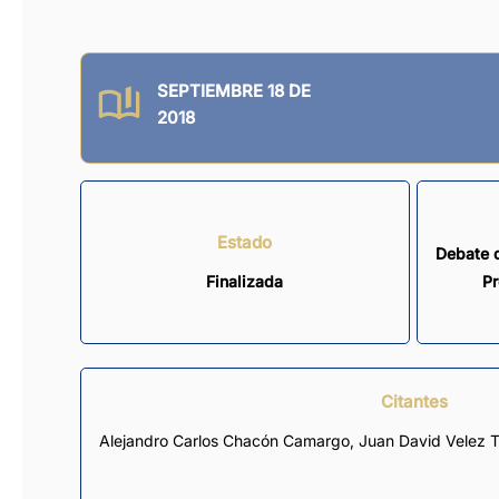
SEPTIEMBRE 18 DE
2018
Estado
Debate d
Finalizada
Pr
Citantes
Alejandro Carlos Chacón Camargo
,
Juan David Velez Tr