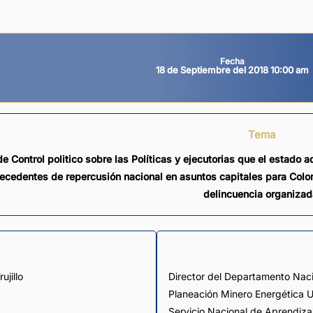
Fecha
18 de Septiembre del 2018 10:00 am
Tema
e Control politico sobre las Políticas y ejecutorias que el estado a
ecedentes de repercusión nacional en asuntos capitales para Colomb
delincuencia organizad
ujillo
Director del Departamento Naci
Planeación Minero Energética U
Servicio Nacional de Aprendiza