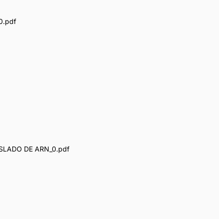
0.pdf
SLADO DE ARN_0.pdf