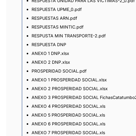
RESPUESTA UNIDAD PARA LAS VICTIMAS-2_0.pdf
RESPUESTA UPME_0.pdf
RESPUESTAS ARN.pdf
RESPUESTAS MINTIC.pdf
RESPUSTA MIN TRANSPORTE-2.pdf
RESPUESTA DNP
ANEXO 1 DNP.xlsx
ANEXO 2 DNP.xlsx
PROSPERIDAD SOCIAL.pdf
ANEXO 1 PROSPERIDAD SOCIAL.xlsx
ANEXO 2 PROSPERIDAD SOCIAL.xlsx
ANEXO 3 PROSPERIDAD SOCIAL FichasCatatumbo2
ANEXO 4 PROSPERIDAD SOCIAL.xls
ANEXO 5 PROSPERIDAD SOCIAL.xls
ANEXO 6 PROSPERIDAD SOCIAL.xls
ANEXO 7 PROSPERIDAD SOCIAL.xls