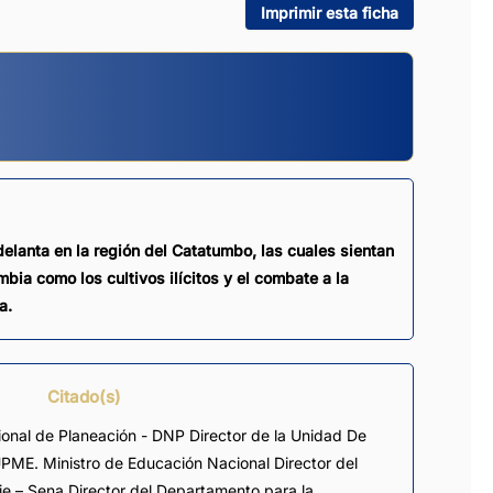
Imprimir esta ficha
delanta en la región del Catatumbo, las cuales sientan
ia como los cultivos ilícitos y el combate a la
a.
Citado(s)
onal de Planeación - DNP Director de la Unidad De
PME. Ministro de Educación Nacional Director del
je – Sena Director del Departamento para la