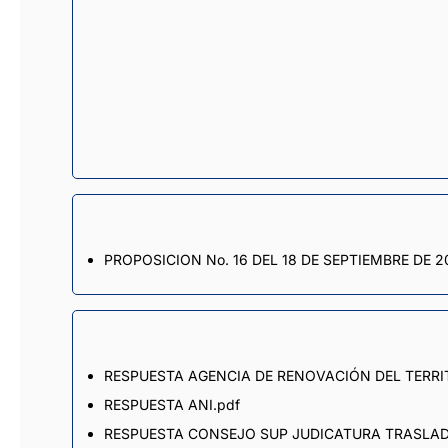
PROPOSICION No. 16 DEL 18 DE SEPTIEMBRE DE 2
RESPUESTA AGENCIA DE RENOVACIÓN DEL TERRI
RESPUESTA ANI.pdf
RESPUESTA CONSEJO SUP JUDICATURA TRASLADO