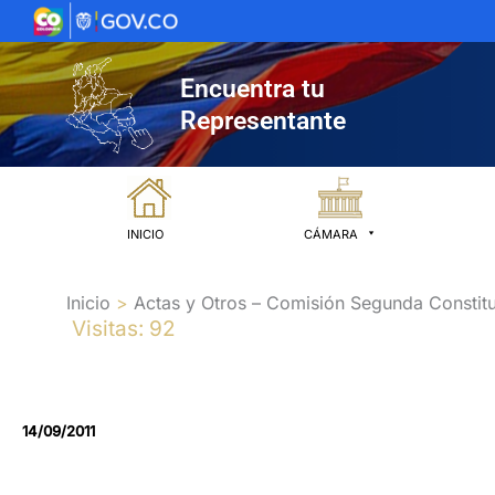
Ir
al
contenido
Encuentra tu
Representante
INICIO
CÁMARA
Inicio
Actas y Otros – Comisión Segunda Constitu
Visitas: 92
14/09/2011