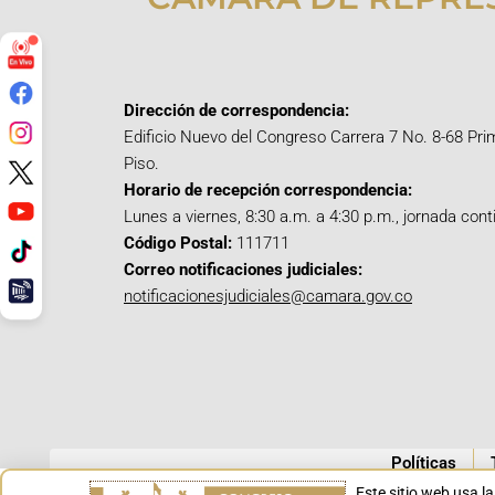
Dirección de correspondencia:
Edificio Nuevo del Congreso Carrera 7 No. 8-68 Pri
Piso.
Horario de recepción correspondencia:
Lunes a viernes, 8:30 a.m. a 4:30 p.m., jornada cont
Código Postal:
111711
Correo notificaciones judiciales:
notificacionesjudiciales@camara.gov.co
Políticas
Este sitio web usa l