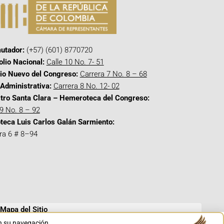
utador:
(+57) (601) 8770720
olio Nacional:
Calle 10 No. 7- 51
cio Nuevo del Congreso:
Carrera 7 No. 8 – 68
Administrativa:
Carrera 8 No. 12- 02
tro Santa Clara – Hemeroteca del Congreso:
 9 No. 8 – 92
oteca Luis Carlos Galán Sarmiento:
ra 6 # 8–94
Mapa del Sitio
en su navegación.