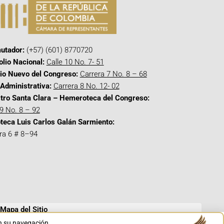
utador:
(+57) (601) 8770720
olio Nacional:
Calle 10 No. 7- 51
cio Nuevo del Congreso:
Carrera 7 No. 8 – 68
Administrativa:
Carrera 8 No. 12- 02
tro Santa Clara – Hemeroteca del Congreso:
 9 No. 8 – 92
oteca Luis Carlos Galán Sarmiento:
ra 6 # 8–94
Mapa del Sitio
en su navegación.