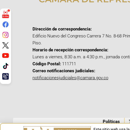
Dirección de correspondencia:
Edificio Nuevo del Congreso Carrera 7 No. 8-68 Pri
Piso.
Horario de recepción correspondencia:
Lunes a viernes, 8:30 a.m. a 4:30 p.m., jornada cont
Código Postal:
111711
Correo notificaciones judiciales:
notificacionesjudiciales@camara.gov.co
Políticas
Este sitio web usa l