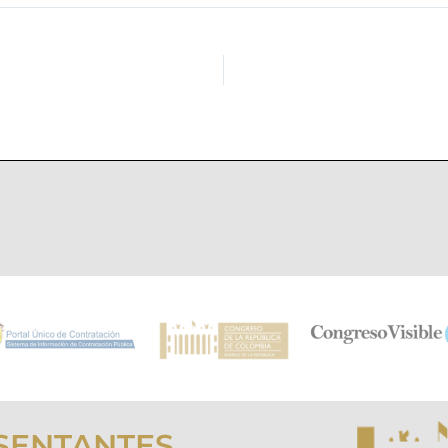
SENTANTES