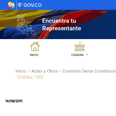
Ir
al
contenido
Encuentra tu
Representante
INICIO
CÁMARA
Inicio
Actas y Otros – Comisión Sexta Constitucio
Visitas: 100
14/09/2011