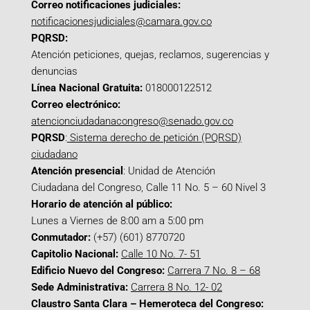
Correo notificaciones judiciales:
notificacionesjudiciales@camara.gov.co
PQRSD:
Atención peticiones, quejas, reclamos, sugerencias y
denuncias
Línea Nacional Gratuita:
018000122512
Correo electrónico:
atencionciudadanacongreso@senado.gov.co
PQRSD
:
Sistema derecho de petición (PQRSD)
ciudadano
Atención presencial
: Unidad de Atención
Ciudadana del Congreso, Calle 11 No. 5 – 60 Nivel 3
Horario de atención al público:
Lunes a Viernes de 8:00 am a 5:00 pm
Conmutador:
(+57) (601) 8770720
Capitolio Nacional:
Calle 10 No. 7- 51
Edificio Nuevo del Congreso:
Carrera 7 No. 8 – 68
Sede Administrativa:
Carrera 8 No. 12- 02
Claustro Santa Clara – Hemeroteca del Congreso: