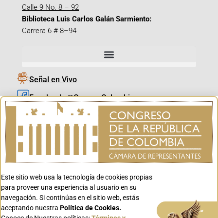
Calle 9 No. 8 – 92
Biblioteca Luis Carlos Galán Sarmiento:
Carrera 6 # 8–94
Señal en Vivo
Facebook_@CamaraColombia
Instagram_@CamaraColombia
X_@CamaraColombia
Youtube_@CamaraColombia
Tiktok_@CamaraColombia
Este sitio web usa la tecnología de cookies propias
Youtube_@CanalCongreso
para proveer una experiencia al usuario en su
navegación. Si continúas en el sitio web, estás
aceptando nuestra
Política de Cookies.
Aceptar