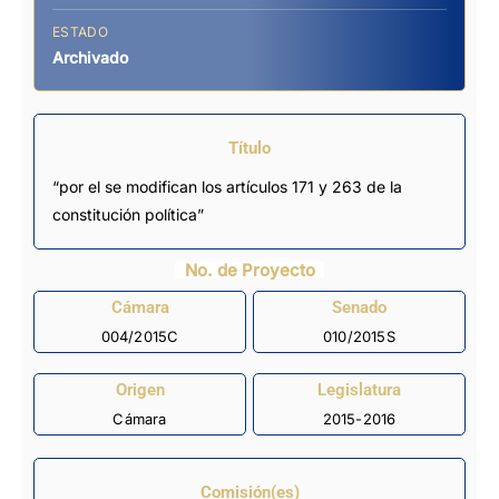
ESTADO
Archivado
Título
“por el se modifican los artículos 171 y 263 de la
constitución política”
No. de Proyecto
Cámara
Senado
004/2015C
010/2015S
Origen
Legislatura
Cámara
2015-2016
Comisión(es)