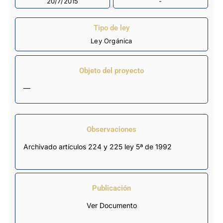
20/7/2015
-
Tipo de ley
Ley Orgánica
Objeto del proyecto
—
Observaciones
Archivado artículos 224 y 225 ley 5ª de 1992
Publicación
Ver Documento