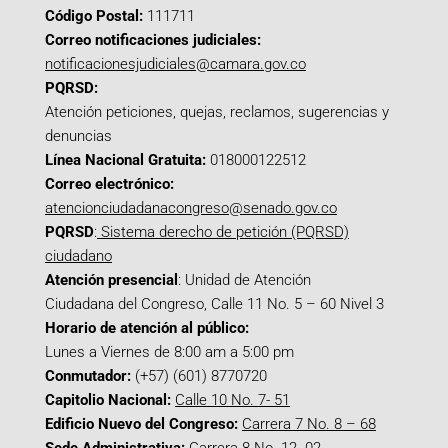
Código Postal:
111711
Correo notificaciones judiciales:
notificacionesjudiciales@camara.gov.co
PQRSD:
Atención peticiones, quejas, reclamos, sugerencias y
denuncias
Línea Nacional Gratuita:
018000122512
Correo electrónico:
atencionciudadanacongreso@senado.gov.co
PQRSD
:
Sistema derecho de petición (PQRSD)
ciudadano
Atención presencial
: Unidad de Atención
Ciudadana del Congreso, Calle 11 No. 5 – 60 Nivel 3
Horario de atención al público:
Lunes a Viernes de 8:00 am a 5:00 pm
Conmutador:
(+57) (601) 8770720
Capitolio Nacional:
Calle 10 No. 7- 51
Edificio Nuevo del Congreso:
Carrera 7 No. 8 – 68