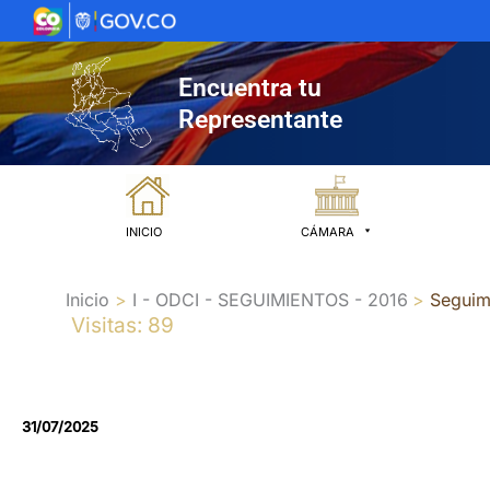
Ir
al
contenido
Encuentra tu
Representante
INICIO
CÁMARA
Inicio
I - ODCI - SEGUIMIENTOS - 2016
Seguim
Visitas: 89
31/07/2025