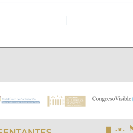
SENTANTES