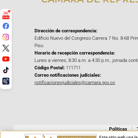
Dirección de correspondencia:
Edificio Nuevo del Congreso Carrera 7 No. 8-68 Pri
Piso.
Horario de recepción correspondencia:
Lunes a viernes, 8:30 a.m. a 4:30 p.m., jornada cont
Código Postal:
111711
Correo notificaciones judiciales:
notificacionesjudiciales@camara.gov.co
Políticas
Este sitio web usa l