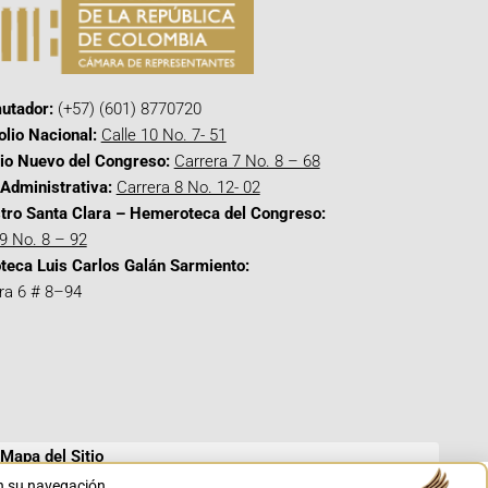
utador:
(+57) (601) 8770720
olio Nacional:
Calle 10 No. 7- 51
cio Nuevo del Congreso:
Carrera 7 No. 8 – 68
Administrativa:
Carrera 8 No. 12- 02
tro Santa Clara – Hemeroteca del Congreso:
 9 No. 8 – 92
oteca Luis Carlos Galán Sarmiento:
ra 6 # 8–94
Mapa del Sitio
en su navegación.