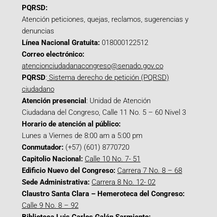
PQRSD:
Atención peticiones, quejas, reclamos, sugerencias y
denuncias
Línea Nacional Gratuita:
018000122512
Correo electrónico:
atencionciudadanacongreso@senado.gov.co
PQRSD
:
Sistema derecho de petición (PQRSD)
ciudadano
Atención presencial
: Unidad de Atención
Ciudadana del Congreso, Calle 11 No. 5 – 60 Nivel 3
Horario de atención al público:
Lunes a Viernes de 8:00 am a 5:00 pm
Conmutador:
(+57) (601) 8770720
Capitolio Nacional:
Calle 10 No. 7- 51
Edificio Nuevo del Congreso:
Carrera 7 No. 8 – 68
Sede Administrativa:
Carrera 8 No. 12- 02
Claustro Santa Clara – Hemeroteca del Congreso:
Calle 9 No. 8 – 92