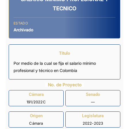
TECNICO
ESTADO
Archivado
Título
Por medio de la cual se fija el salario mínimo
profesional y técnico en Colombia
No. de Proyecto
Cámara
Senado
191/2022C
—
Origen
Legislatura
Cámara
2022-2023