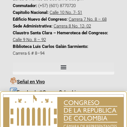
Conmutador:
(+57) (601) 8770720
Capitolio Nacional:
Calle 10 No. 7- 51
Edificio Nuevo del Congreso:
Carrera 7 No. 8 – 68
Sede Administrativa:
Carrera 8 No. 12- 02
Claustro Santa Clara – Hemeroteca del Congreso:
Calle 9 No. 8 – 92
Biblioteca Luis Carlos Galán Sarmiento:
Carrera 6 # 8–94
Señal en Vivo
Facebook_@CamaraColombia
Instagram_@CamaraColombia
X_@CamaraColombia
Youtube_@CamaraColombia