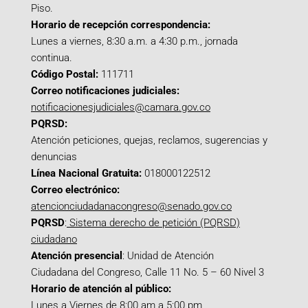
Piso.
Horario de recepción correspondencia:
Lunes a viernes, 8:30 a.m. a 4:30 p.m., jornada
continua.
Código Postal:
111711
Correo notificaciones judiciales:
notificacionesjudiciales@camara.gov.co
PQRSD:
Atención peticiones, quejas, reclamos, sugerencias y
denuncias
Línea Nacional Gratuita:
018000122512
Correo electrónico:
atencionciudadanacongreso@senado.gov.co
PQRSD
:
Sistema derecho de petición (PQRSD)
ciudadano
Atención presencial
: Unidad de Atención
Ciudadana del Congreso, Calle 11 No. 5 – 60 Nivel 3
Horario de atención al público:
Lunes a Viernes de 8:00 am a 5:00 pm