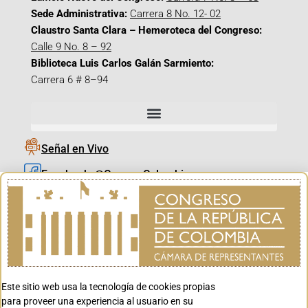
Sede Administrativa:
Carrera 8 No. 12- 02
Claustro Santa Clara – Hemeroteca del Congreso:
Calle 9 No. 8 – 92
Biblioteca Luis Carlos Galán Sarmiento:
Carrera 6 # 8–94
Señal en Vivo
Facebook_@CamaraColombia
Instagram_@CamaraColombia
X_@CamaraColombia
Youtube_@CamaraColombia
Tiktok_@CamaraColombia
Este sitio web usa la tecnología de cookies propias
Youtube_@CanalCongreso
para proveer una experiencia al usuario en su