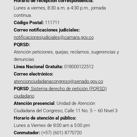
Horario de recepción correspondencia:
Lunes a viernes, 8:30 a.m. a 4:30 p.m., jornada
continua.
Código Postal:
111711
Correo notificaciones judiciales:
notificacionesjudiciales@camara.gov.co
PQRSD:
Atención peticiones, quejas, reclamos, sugerencias y
denuncias
Línea Nacional Gratuita:
018000122512
Correo electrónico:
atencionciudadanacongreso@senado.gov.co
PQRSD
:
Sistema derecho de petición (PQRSD)
ciudadano
Atención presencial
: Unidad de Atención
Ciudadana del Congreso, Calle 11 No. 5 – 60 Nivel 3
Horario de atención al público:
Lunes a Viernes de 8:00 am a 5:00 pm
Conmutador:
(+57) (601) 8770720