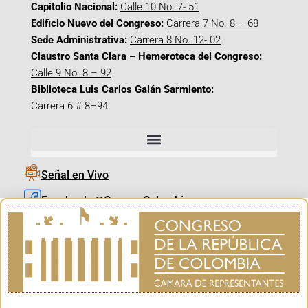
Capitolio Nacional:
Calle 10 No. 7- 51
Edificio Nuevo del Congreso:
Carrera 7 No. 8 – 68
Sede Administrativa:
Carrera 8 No. 12- 02
Claustro Santa Clara – Hemeroteca del Congreso:
Calle 9 No. 8 – 92
Biblioteca Luis Carlos Galán Sarmiento:
Carrera 6 # 8–94
Señal en Vivo
Facebook_@CamaraColombia
Instagram_@CamaraColombia
X_@CamaraColombia
Youtube_@CamaraColombia
Tiktok_@CamaraColombia