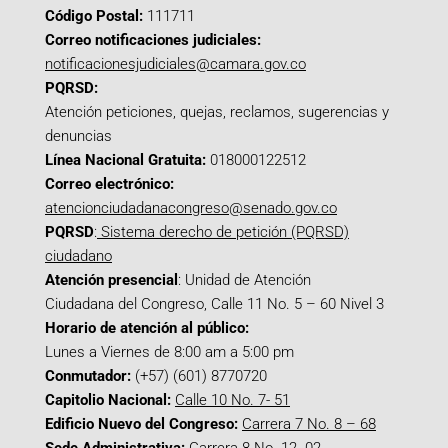
Código Postal:
111711
Correo notificaciones judiciales:
notificacionesjudiciales@camara.gov.co
PQRSD:
Atención peticiones, quejas, reclamos, sugerencias y
denuncias
Línea Nacional Gratuita:
018000122512
Correo electrónico:
atencionciudadanacongreso@senado.gov.co
PQRSD
:
Sistema derecho de petición (PQRSD)
ciudadano
Atención presencial
: Unidad de Atención
Ciudadana del Congreso, Calle 11 No. 5 – 60 Nivel 3
Horario de atención al público:
Lunes a Viernes de 8:00 am a 5:00 pm
Conmutador:
(+57) (601) 8770720
Capitolio Nacional:
Calle 10 No. 7- 51
Edificio Nuevo del Congreso:
Carrera 7 No. 8 – 68