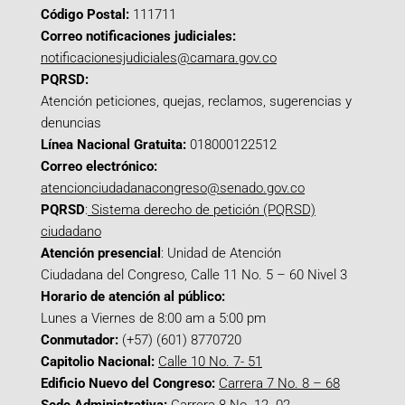
Código Postal:
111711
Correo notificaciones judiciales:
notificacionesjudiciales@camara.gov.co
PQRSD:
Atención peticiones, quejas, reclamos, sugerencias y
denuncias
Línea Nacional Gratuita:
018000122512
Correo electrónico:
atencionciudadanacongreso@senado.gov.co
PQRSD
:
Sistema derecho de petición (PQRSD)
ciudadano
Atención presencial
: Unidad de Atención
Ciudadana del Congreso, Calle 11 No. 5 – 60 Nivel 3
Horario de atención al público:
Lunes a Viernes de 8:00 am a 5:00 pm
Conmutador:
(+57) (601) 8770720
Capitolio Nacional:
Calle 10 No. 7- 51
Edificio Nuevo del Congreso:
Carrera 7 No. 8 – 68