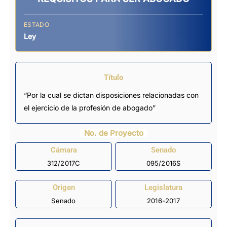
ESTADO
Ley
Título
“Por la cual se dictan disposiciones relacionadas con
el ejercicio de la profesión de abogado”
No. de Proyecto
Cámara
Senado
312/2017C
095/2016S
Origen
Legislatura
Senado
2016-2017