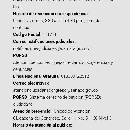
Piso.
Horario de recepción correspondencia:
Lunes a viernes, 8:30 a.m. a 4:30 p.m., jornada
continua.
Código Postal:
111711
Correo notificaciones judiciales:
notificacionesjudiciales@camara.gov.co
PQRSD:
Atención peticiones, quejas, reclamos, sugerencias y
denuncias
Línea Nacional Gratuita:
018000122512
Correo electrónico:
atencionciudadanacongreso@senado.gov.co
PQRSD
:
Sistema derecho de petición (PQRSD)
ciudadano
Atención presencial
: Unidad de Atención
Ciudadana del Congreso, Calle 11 No. 5 – 60 Nivel 3
Horario de atención al público: