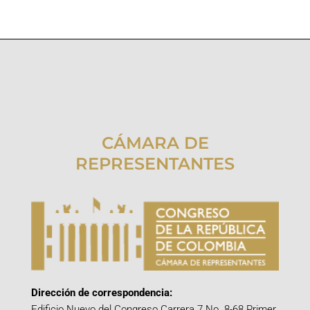
CÁMARA DE
REPRESENTANTES
Dirección de correspondencia:
Edificio Nuevo del Congreso Carrera 7 No. 8-68 Primer