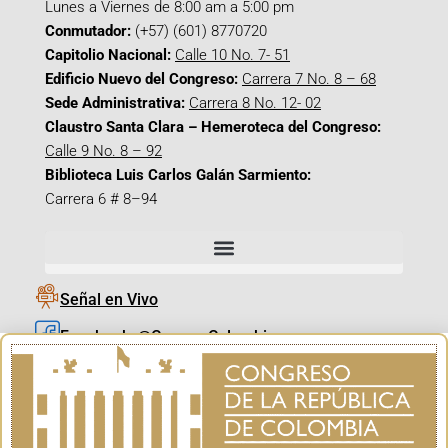
Lunes a Viernes de 8:00 am a 5:00 pm
Conmutador:
(+57) (601) 8770720
Capitolio Nacional:
Calle 10 No. 7- 51
Edificio Nuevo del Congreso:
Carrera 7 No. 8 – 68
Sede Administrativa:
Carrera 8 No. 12- 02
Claustro Santa Clara – Hemeroteca del Congreso:
Calle 9 No. 8 – 92
Biblioteca Luis Carlos Galán Sarmiento:
Carrera 6 # 8–94
Señal en Vivo
Facebook_@CamaraColombia
Instagram_@CamaraColombia
X_@CamaraColombia
Youtube_@CamaraColombia