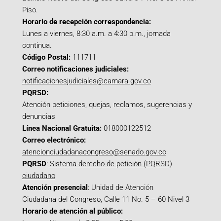
Piso.
Horario de recepción correspondencia:
Lunes a viernes, 8:30 a.m. a 4:30 p.m., jornada
continua.
Código Postal:
111711
Correo notificaciones judiciales:
notificacionesjudiciales@camara.gov.co
PQRSD:
Atención peticiones, quejas, reclamos, sugerencias y
denuncias
Línea Nacional Gratuita:
018000122512
Correo electrónico:
atencionciudadanacongreso@senado.gov.co
PQRSD
:
Sistema derecho de petición (PQRSD)
ciudadano
Atención presencial
: Unidad de Atención
Ciudadana del Congreso, Calle 11 No. 5 – 60 Nivel 3
Horario de atención al público: