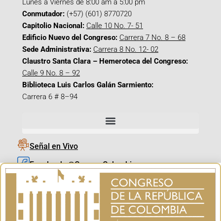
Lunes a Viernes de 8:00 am a 5:00 pm
Conmutador:
(+57) (601) 8770720
Capitolio Nacional:
Calle 10 No. 7- 51
Edificio Nuevo del Congreso:
Carrera 7 No. 8 – 68
Sede Administrativa:
Carrera 8 No. 12- 02
Claustro Santa Clara – Hemeroteca del Congreso:
Calle 9 No. 8 – 92
Biblioteca Luis Carlos Galán Sarmiento:
Carrera 6 # 8–94
Señal en Vivo
Facebook_@CamaraColombia
Instagram_@CamaraColombia
X_@CamaraColombia
Youtube_@CamaraColombia