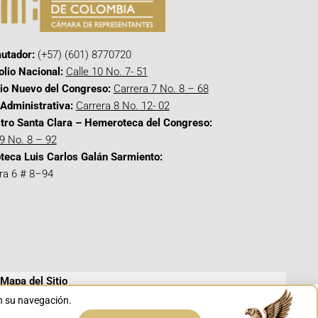
utador:
(+57) (601) 8770720
olio Nacional:
Calle 10 No. 7- 51
cio Nuevo del Congreso:
Carrera 7 No. 8 – 68
Administrativa:
Carrera 8 No. 12- 02
tro Santa Clara – Hemeroteca del Congreso:
 9 No. 8 – 92
oteca Luis Carlos Galán Sarmiento:
ra 6 # 8–94
Mapa del Sitio
en su navegación.