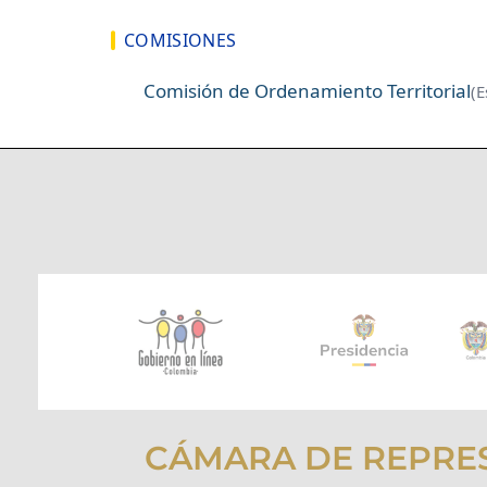
COMISIONES
Comisión de Ordenamiento Territorial
(E
CÁMARA DE REPRE