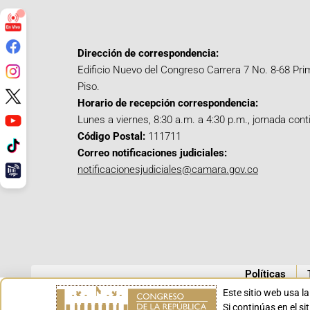
Dirección de correspondencia:
Edificio Nuevo del Congreso Carrera 7 No. 8-68 Pri
Piso.
Horario de recepción correspondencia:
Lunes a viernes, 8:30 a.m. a 4:30 p.m., jornada cont
Código Postal:
111711
Correo notificaciones judiciales:
notificacionesjudiciales@camara.gov.co
Políticas
Este sitio web usa l
Si continúas en el s