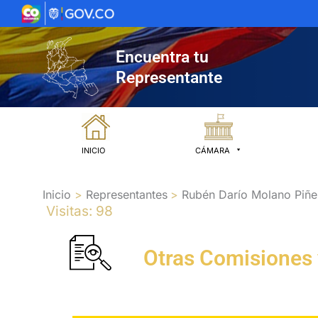
Ir
al
contenido
Encuentra tu
Representante
INICIO
CÁMARA
Inicio
Representantes
Rubén Darío Molano Piñe
Visitas: 98
Otras Comisiones 