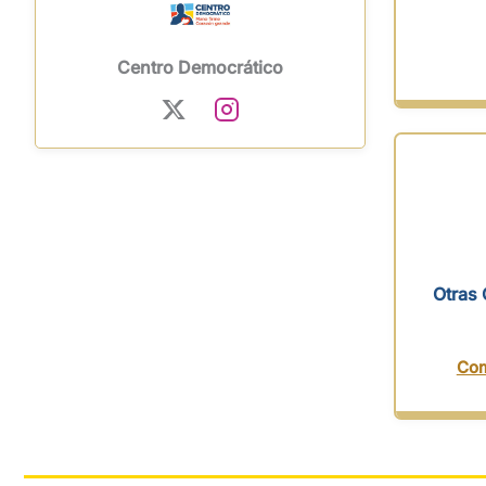
Centro Democrático
Otras 
Com