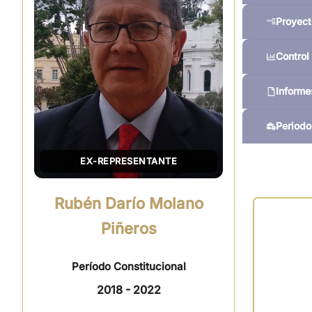
Proyect
Control 
Informe
Periodo
EX-REPRESENTANTE
Rubén Darío Molano
Piñeros
Período Constitucional
2018 - 2022