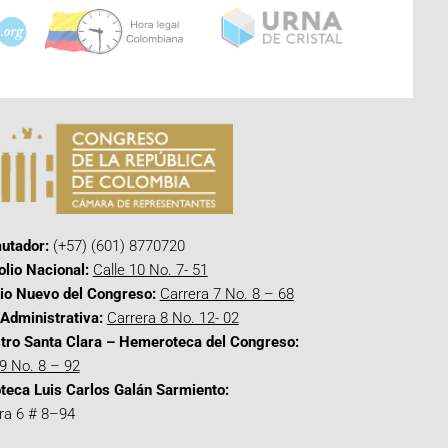
utador:
(+57) (601) 8770720
olio Nacional:
Calle 10 No. 7- 51
cio Nuevo del Congreso:
Carrera 7 No. 8 – 68
Administrativa:
Carrera 8 No. 12- 02
tro Santa Clara – Hemeroteca del Congreso:
 9 No. 8 – 92
oteca Luis Carlos Galán Sarmiento:
ra 6 # 8–94