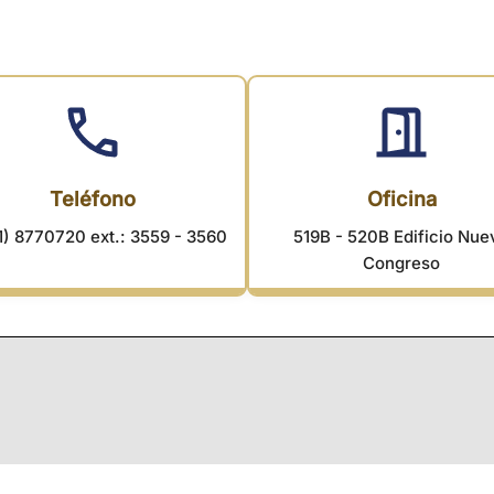
Teléfono
Oficina
1) 8770720 ext.: 3559 - 3560
519B - 520B Edificio Nue
Congreso