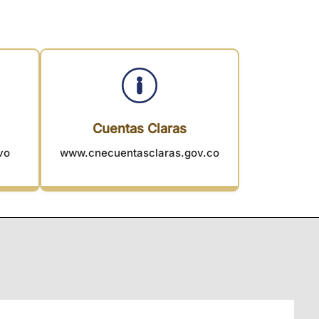
Cuentas Claras
vo
www.cnecuentasclaras.gov.co