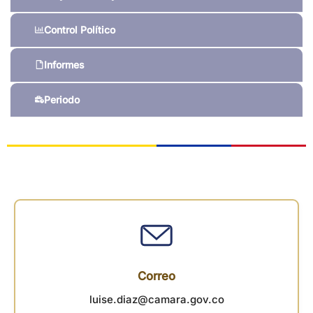
Control Político
Informes
Periodo
Correo
luise.diaz@camara.gov.co