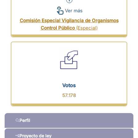
Ver más
Comisión Especial Vigilancia de Organismos
Control Público
(Especial)
Votos
57.178
Perfil
Proyecto de ley