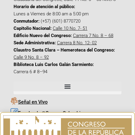
Horario de atención al público:
Lunes a Viernes de 8:00 am a 5:00 pm
Conmutador:
(+57) (601) 8770720
Capitolio Nacional:
Calle 10 No. 7- 51
Edificio Nuevo del Congreso:
Carrera 7 No. 8 – 68
Sede Administrativa:
Carrera 8 No. 12- 02
Claustro Santa Clara – Hemeroteca del Congreso:
Calle 9 No. 8 – 92
Biblioteca Luis Carlos Galán Sarmiento:
Carrera 6 # 8–94
Señal en Vivo
Facebook_@CamaraColombia
Instagram_@CamaraColombia