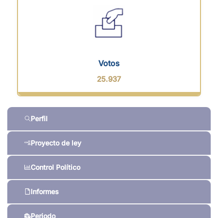
Votos
25.937
Perfil
Proyecto de ley
Control Político
Informes
Periodo