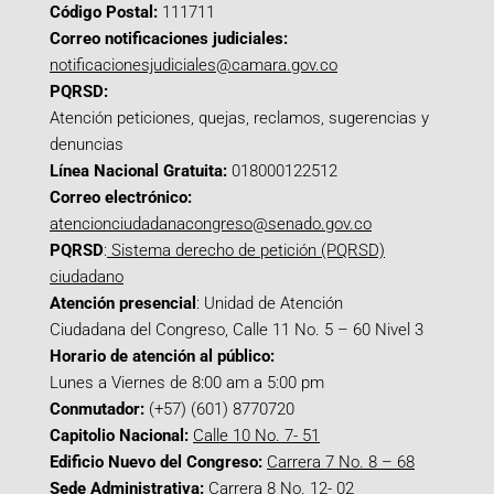
Código Postal:
111711
Correo notificaciones judiciales:
notificacionesjudiciales@camara.gov.co
PQRSD:
Atención peticiones, quejas, reclamos, sugerencias y
denuncias
Línea Nacional Gratuita:
018000122512
Correo electrónico:
atencionciudadanacongreso@senado.gov.co
PQRSD
:
Sistema derecho de petición (PQRSD)
ciudadano
Atención presencial
: Unidad de Atención
Ciudadana del Congreso, Calle 11 No. 5 – 60 Nivel 3
Horario de atención al público:
Lunes a Viernes de 8:00 am a 5:00 pm
Conmutador:
(+57) (601) 8770720
Capitolio Nacional:
Calle 10 No. 7- 51
Edificio Nuevo del Congreso:
Carrera 7 No. 8 – 68
Sede Administrativa:
Carrera 8 No. 12- 02