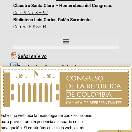
Claustro Santa Clara – Hemeroteca del Congreso:
Calle 9 No. 8 – 92
Biblioteca Luis Carlos Galán Sarmiento:
Carrera 6 # 8–94
Señal en Vivo
Facebook_@CamaraColombia
Instagram_@CamaraColombia
X_@CamaraColombia
Youtube_@CamaraColombia
Tiktok_@CamaraColombia
Este sitio web usa la tecnología de cookies propias
Youtube_@CanalCongreso
para proveer una experiencia al usuario en su
navegación. Si continúas en el sitio web, estás