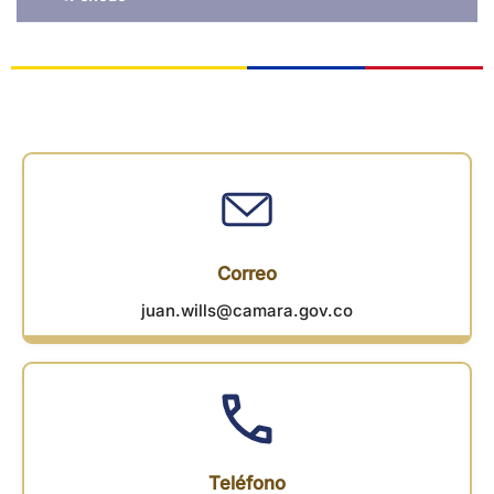
Correo
juan.wills@camara.gov.co
Teléfono