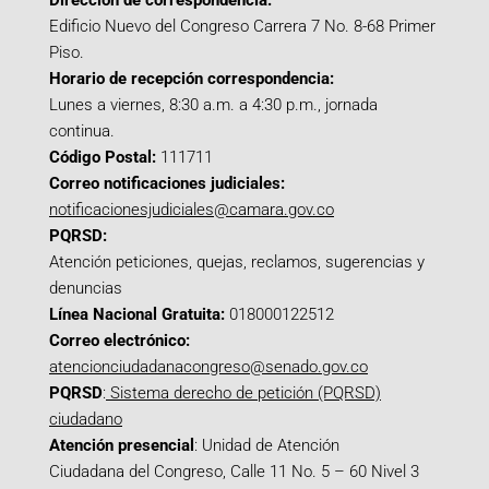
Dirección de correspondencia:
Edificio Nuevo del Congreso Carrera 7 No. 8-68 Primer
Piso.
Horario de recepción correspondencia:
Lunes a viernes, 8:30 a.m. a 4:30 p.m., jornada
continua.
Código Postal:
111711
Correo notificaciones judiciales:
notificacionesjudiciales@camara.gov.co
PQRSD:
Atención peticiones, quejas, reclamos, sugerencias y
denuncias
Línea Nacional Gratuita:
018000122512
Correo electrónico:
atencionciudadanacongreso@senado.gov.co
PQRSD
:
Sistema derecho de petición (PQRSD)
ciudadano
Atención presencial
: Unidad de Atención
Ciudadana del Congreso, Calle 11 No. 5 – 60 Nivel 3