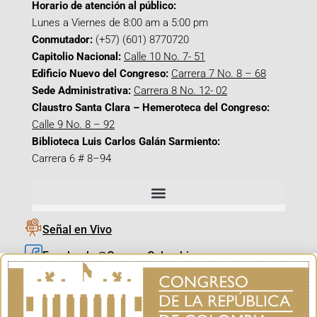
Horario de atención al público:
Lunes a Viernes de 8:00 am a 5:00 pm
Conmutador:
(+57) (601) 8770720
Capitolio Nacional:
Calle 10 No. 7- 51
Edificio Nuevo del Congreso:
Carrera 7 No. 8 – 68
Sede Administrativa:
Carrera 8 No. 12- 02
Claustro Santa Clara – Hemeroteca del Congreso:
Calle 9 No. 8 – 92
Biblioteca Luis Carlos Galán Sarmiento:
Carrera 6 # 8–94
Señal en Vivo
Facebook_@CamaraColombia
Instagram_@CamaraColombia
X_@CamaraColombia