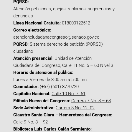
PQRSD:
Atención peticiones, quejas, reclamos, sugerencias y
denuncias
Línea Nacional Gratuita:
018000122512
Correo electrónico:
atencionciudadanacongreso@senado.gov.co
PQRSD
:
Sistema derecho de petición (PQRSD)
ciudadano
Atención presencial
: Unidad de Atención
Ciudadana del Congreso, Calle 11 No. 5 – 60 Nivel 3
Horario de atención al público:
Lunes a Viernes de 8:00 am a 5:00 pm
Conmutador:
(+57) (601) 8770720
Capitolio Nacional:
Calle 10 No. 7- 51
Edificio Nuevo del Congreso:
Carrera 7 No. 8 – 68
Sede Administrativa:
Carrera 8 No. 12- 02
Claustro Santa Clara – Hemeroteca del Congreso:
Calle 9 No. 8 – 92
Biblioteca Luis Carlos Galán Sarmiento: