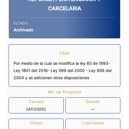
CARCELARIA
ESTADO
Archivado
Título
Por medio de la cual se modifica la ley 65 de 1993-
Ley 1801 del 2016- Ley 599 del 2000 - Ley 906 del
2004 y se adicionan otras disposiciones
No. de Proyecto
Cámara
Senado
247/2025C
—
Origen
Legislatura