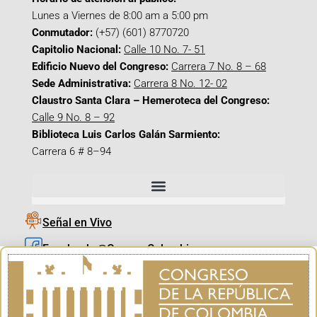
Lunes a Viernes de 8:00 am a 5:00 pm
Conmutador:
(+57) (601) 8770720
Capitolio Nacional:
Calle 10 No. 7- 51
Edificio Nuevo del Congreso:
Carrera 7 No. 8 – 68
Sede Administrativa:
Carrera 8 No. 12- 02
Claustro Santa Clara – Hemeroteca del Congreso:
Calle 9 No. 8 – 92
Biblioteca Luis Carlos Galán Sarmiento:
Carrera 6 # 8–94
Señal en Vivo
Facebook_@CamaraColombia
Instagram_@CamaraColombia
X_@CamaraColombia