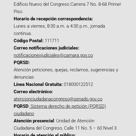
Edificio Nuevo del Congreso Carrera 7 No. 8-68 Primer
Piso.
Horario de recepción correspondencia:
Lunes a viernes, 8:30 a.m. a 4:30 p.m., jornada
continua.
Código Postal:
111711
Correo notificaciones judiciales:
notificacionesjudiciales@camara.gov.co
PQRSD:
Atención peticiones, quejas, reclamos, sugerencias y
denuncias
Línea Nacional Gratuita:
018000122512
Correo electrónico:
atencionciudadanacongreso@senado.gov.co
PQRSD
:
Sistema derecho de petición (PQRSD)
ciudadano
Atención presencial
: Unidad de Atención
Ciudadana del Congreso, Calle 11 No. 5 – 60 Nivel 3
Horario de atención al público: