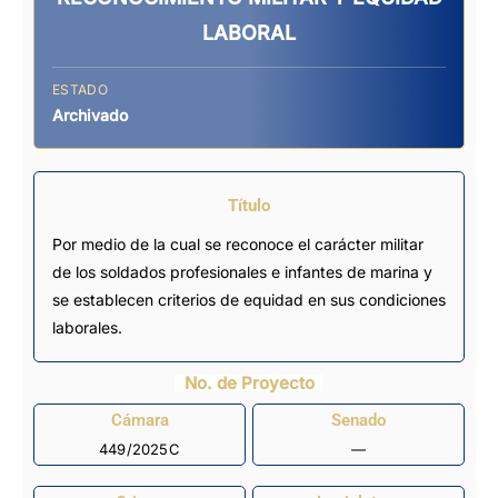
LABORAL
ESTADO
Archivado
Título
Por medio de la cual se reconoce el carácter militar
de los soldados profesionales e infantes de marina y
se establecen criterios de equidad en sus condiciones
laborales.
No. de Proyecto
Cámara
Senado
449/2025C
—