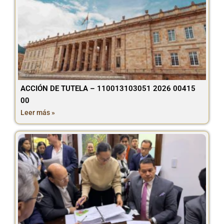
ACCIÓN DE TUTELA – 110013103051 2026 00415
00
Leer más »