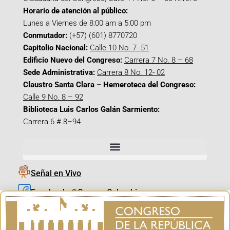
Horario de atención al público:
Lunes a Viernes de 8:00 am a 5:00 pm
Conmutador:
(+57) (601) 8770720
Capitolio Nacional:
Calle 10 No. 7- 51
Edificio Nuevo del Congreso:
Carrera 7 No. 8 – 68
Sede Administrativa:
Carrera 8 No. 12- 02
Claustro Santa Clara – Hemeroteca del Congreso:
Calle 9 No. 8 – 92
Biblioteca Luis Carlos Galán Sarmiento:
Carrera 6 # 8–94
Señal en Vivo
Facebook_@CamaraColombia
Instagram_@CamaraColombia