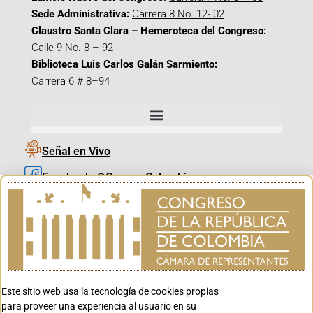
Sede Administrativa:
Carrera 8 No. 12- 02
Claustro Santa Clara – Hemeroteca del Congreso:
Calle 9 No. 8 – 92
Biblioteca Luis Carlos Galán Sarmiento:
Carrera 6 # 8–94
Señal en Vivo
Facebook_@CamaraColombia
Instagram_@CamaraColombia
X_@CamaraColombia
Youtube_@CamaraColombia
Tiktok_@CamaraColombia
Este sitio web usa la tecnología de cookies propias
Youtube_@CanalCongreso
para proveer una experiencia al usuario en su