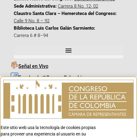
Sede Administrativa:
Carrera 8 No. 12- 02
Claustro Santa Clara – Hemeroteca del Congreso:
Calle 9 No. 8 – 92
Biblioteca Luis Carlos Galán Sarmiento:
Carrera 6 # 8–94
Señal en Vivo
Facebook_@CamaraColombia
Instagram_@CamaraColombia
X_@CamaraColombia
Youtube_@CamaraColombia
Tiktok_@CamaraColombia
Este sitio web usa la tecnología de cookies propias
Youtube_@CanalCongreso
para proveer una experiencia al usuario en su