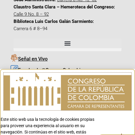
Claustro Santa Clara – Hemeroteca del Congreso:
Calle 9 No. 8 – 92
Biblioteca Luis Carlos Galán Sarmiento:
Carrera 6 # 8–94
Señal en Vivo
Facebook_@CamaraColombia
Instagram_@CamaraColombia
X_@CamaraColombia
Youtube_@CamaraColombia
Tiktok_@CamaraColombia
Este sitio web usa la tecnología de cookies propias
Youtube_@CanalCongreso
para proveer una experiencia al usuario en su
navegación. Si continúas en el sitio web, estás