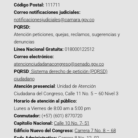
Código Postal:
111711
Correo notificaciones judiciales:
notificacionesjudiciales@camara.gov.co
PQRSD:
Atención peticiones, quejas, reclamos, sugerencias y
denuncias
Línea Nacional Gratuita:
018000122512
Correo electrónico:
atencionciudadanacongreso@senado.gov.co
PQRSD
:
Sistema derecho de petición (PQRSD)
ciudadano
Atención presencial
: Unidad de Atención
Ciudadana del Congreso, Calle 11 No. 5 – 60 Nivel 3
Horario de atención al público:
Lunes a Viernes de 8:00 am a 5:00 pm
Conmutador:
(+57) (601) 8770720
Capitolio Nacional:
Calle 10 No. 7- 51
Edificio Nuevo del Congreso:
Carrera 7 No. 8 – 68