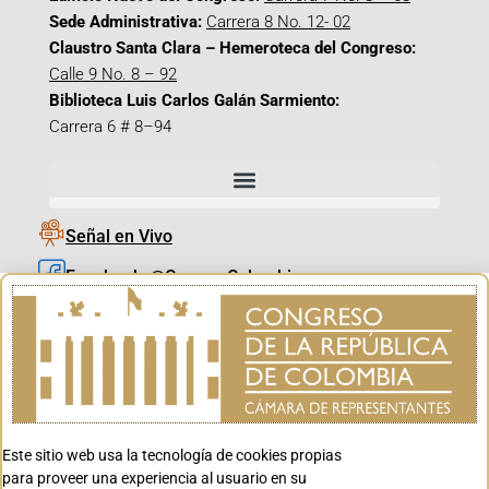
Sede Administrativa:
Carrera 8 No. 12- 02
Claustro Santa Clara – Hemeroteca del Congreso:
Calle 9 No. 8 – 92
Biblioteca Luis Carlos Galán Sarmiento:
Carrera 6 # 8–94
Señal en Vivo
Facebook_@CamaraColombia
Instagram_@CamaraColombia
X_@CamaraColombia
Youtube_@CamaraColombia
Tiktok_@CamaraColombia
Este sitio web usa la tecnología de cookies propias
Youtube_@CanalCongreso
para proveer una experiencia al usuario en su