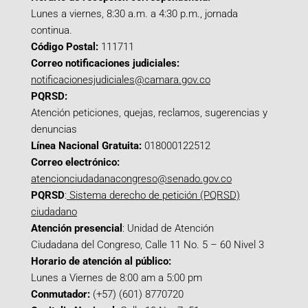
Lunes a viernes, 8:30 a.m. a 4:30 p.m., jornada
continua.
Código Postal:
111711
Correo notificaciones judiciales:
notificacionesjudiciales@camara.gov.co
PQRSD:
Atención peticiones, quejas, reclamos, sugerencias y
denuncias
Línea Nacional Gratuita:
018000122512
Correo electrónico:
atencionciudadanacongreso@senado.gov.co
PQRSD
:
Sistema derecho de petición (PQRSD)
ciudadano
Atención presencial
: Unidad de Atención
Ciudadana del Congreso, Calle 11 No. 5 – 60 Nivel 3
Horario de atención al público:
Lunes a Viernes de 8:00 am a 5:00 pm
Conmutador:
(+57) (601) 8770720