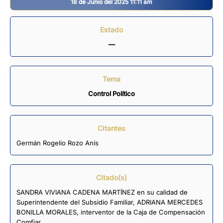
18 de Junio del 2025 11:11 am
Estado
—
Tema
Control Político
Citantes
Germán Rogelio Rozo Anís
Citado(s)
SANDRA VIVIANA CADENA MARTÍNEZ en su calidad de
Superintendente del Subsidio Familiar, ADRIANA MERCEDES
BONILLA MORALES, interventor de la Caja de Compensación
Comfiar