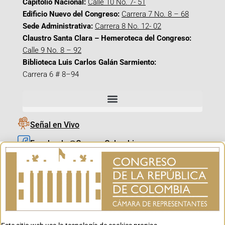
Capitolio Nacional:
Calle 10 No. 7- 51
Edificio Nuevo del Congreso:
Carrera 7 No. 8 – 68
Sede Administrativa:
Carrera 8 No. 12- 02
Claustro Santa Clara – Hemeroteca del Congreso:
Calle 9 No. 8 – 92
Biblioteca Luis Carlos Galán Sarmiento:
Carrera 6 # 8–94
Señal en Vivo
Facebook_@CamaraColombia
Instagram_@CamaraColombia
X_@CamaraColombia
Youtube_@CamaraColombia
Tiktok_@CamaraColombia