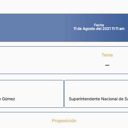
Fecha
11 de Agosto del 2021 11:11 am
Tema
—
De Gómez
Superintendente Nacional de 
Proposición