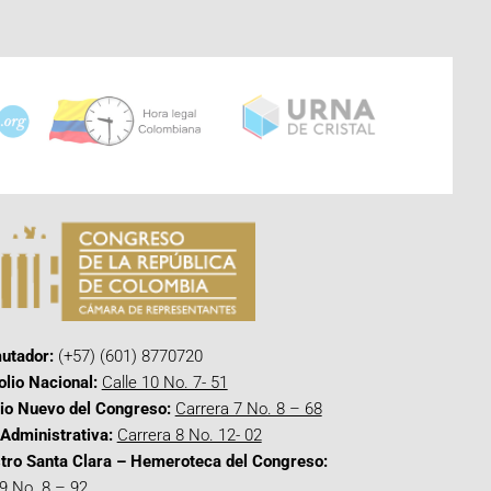
utador:
(+57) (601) 8770720
olio Nacional:
Calle 10 No. 7- 51
cio Nuevo del Congreso:
Carrera 7 No. 8 – 68
Administrativa:
Carrera 8 No. 12- 02
tro Santa Clara – Hemeroteca del Congreso:
 9 No. 8 – 92