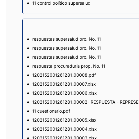
11 control político supersalud
respuestas supersalud pro. No. 11
respuestas supersalud pro. No. 11
respuestas supersalud pro. No. 11
respuesta procuraduría prop. No. 11
1202152001261281_00008.pdf
1202152001261281_00007.xlsx
1202152001261281_00006.xlsx
1202152001261281_00002- RESPUESTA - REPRES
11 cuestionario.pdf
1202152001261281_00005.xlsx
1202152001261281_00004.xlsx
1202152001261281_00003.xlsx