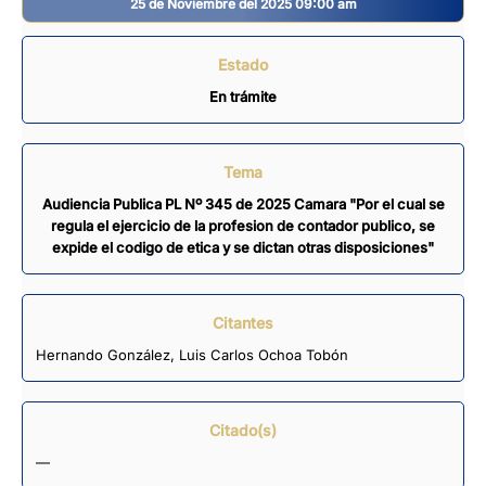
25 de Noviembre del 2025 09:00 am
Estado
En trámite
Tema
Audiencia Publica PL Nº 345 de 2025 Camara "Por el cual se
regula el ejercicio de la profesion de contador publico, se
expide el codigo de etica y se dictan otras disposiciones"
Citantes
Hernando González
,
Luis Carlos Ochoa Tobón
Citado(s)
—