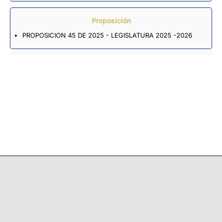
Proposición
PROPOSICION 45 DE 2025 - LEGISLATURA 2025 -2026