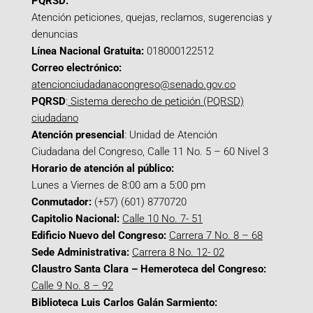
PQRSD:
Atención peticiones, quejas, reclamos, sugerencias y
denuncias
Línea Nacional Gratuita:
018000122512
Correo electrónico:
atencionciudadanacongreso@senado.gov.co
PQRSD
:
Sistema derecho de petición (PQRSD)
ciudadano
Atención presencial
: Unidad de Atención
Ciudadana del Congreso, Calle 11 No. 5 – 60 Nivel 3
Horario de atención al público:
Lunes a Viernes de 8:00 am a 5:00 pm
Conmutador:
(+57) (601) 8770720
Capitolio Nacional:
Calle 10 No. 7- 51
Edificio Nuevo del Congreso:
Carrera 7 No. 8 – 68
Sede Administrativa:
Carrera 8 No. 12- 02
Claustro Santa Clara – Hemeroteca del Congreso:
Calle 9 No. 8 – 92
Biblioteca Luis Carlos Galán Sarmiento: