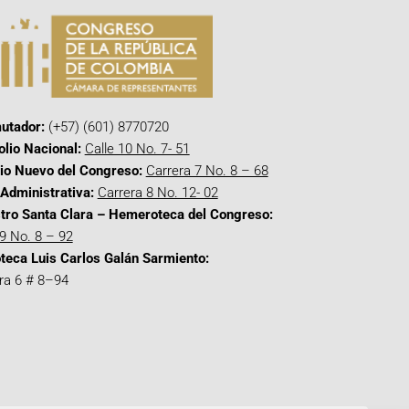
utador:
(+57) (601) 8770720
olio Nacional:
Calle 10 No. 7- 51
cio Nuevo del Congreso:
Carrera 7 No. 8 – 68
Administrativa:
Carrera 8 No. 12- 02
tro Santa Clara – Hemeroteca del Congreso:
 9 No. 8 – 92
oteca Luis Carlos Galán Sarmiento:
ra 6 # 8–94