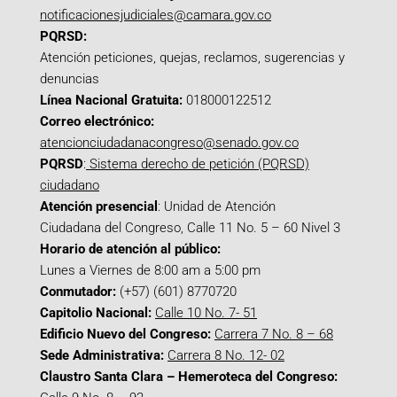
notificacionesjudiciales@camara.gov.co
PQRSD:
Atención peticiones, quejas, reclamos, sugerencias y
denuncias
Línea Nacional Gratuita:
018000122512
Correo electrónico:
atencionciudadanacongreso@senado.gov.co
PQRSD
:
Sistema derecho de petición (PQRSD)
ciudadano
Atención presencial
: Unidad de Atención
Ciudadana del Congreso, Calle 11 No. 5 – 60 Nivel 3
Horario de atención al público:
Lunes a Viernes de 8:00 am a 5:00 pm
Conmutador:
(+57) (601) 8770720
Capitolio Nacional:
Calle 10 No. 7- 51
Edificio Nuevo del Congreso:
Carrera 7 No. 8 – 68
Sede Administrativa:
Carrera 8 No. 12- 02
Claustro Santa Clara – Hemeroteca del Congreso: