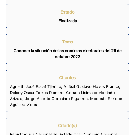
Estado
Finalizada
Tema
Conocer la situación de los comicios electorales del 29 de
octubre 2023
Citantes
Agmeth José Escaf Tijerino
,
Aníbal Gustavo Hoyos Franco
,
Dolcey Oscar Torres Romero
,
Gerson Lisímaco Montaño
Arizala
,
Jorge Alberto Cerchiaro Figueroa
,
Modesto Enrique
Aguilera Vides
Citado(s)
Registraduría Nacional del Estado Civil, Concejo Nacional