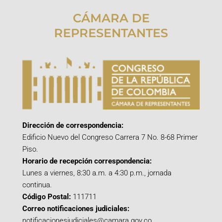
CÁMARA DE
REPRESENTANTES
Dirección de correspondencia:
Edificio Nuevo del Congreso Carrera 7 No. 8-68 Primer
Piso.
Horario de recepción correspondencia:
Lunes a viernes, 8:30 a.m. a 4:30 p.m., jornada
continua.
Código Postal:
111711
Correo notificaciones judiciales:
notificacionesjudiciales@camara.gov.co