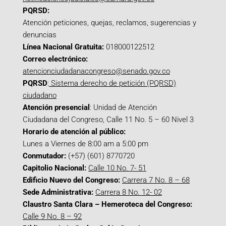
PQRSD:
Atención peticiones, quejas, reclamos, sugerencias y
denuncias
Línea Nacional Gratuita:
018000122512
Correo electrónico:
atencionciudadanacongreso@senado.gov.co
PQRSD
:
Sistema derecho de petición (PQRSD)
ciudadano
Atención presencial
: Unidad de Atención
Ciudadana del Congreso, Calle 11 No. 5 – 60 Nivel 3
Horario de atención al público:
Lunes a Viernes de 8:00 am a 5:00 pm
Conmutador:
(+57) (601) 8770720
Capitolio Nacional:
Calle 10 No. 7- 51
Edificio Nuevo del Congreso:
Carrera 7 No. 8 – 68
Sede Administrativa:
Carrera 8 No. 12- 02
Claustro Santa Clara – Hemeroteca del Congreso:
Calle 9 No. 8 – 92