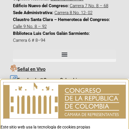
Edificio Nuevo del Congreso:
Carrera 7 No. 8 – 68
Sede Administrativa:
Carrera 8 No. 12- 02
Claustro Santa Clara – Hemeroteca del Congreso:
Calle 9 No. 8 – 92
Biblioteca Luis Carlos Galán Sarmiento:
Carrera 6 # 8–94
Señal en Vivo
Facebook_@CamaraColombia
Instagram_@CamaraColombia
X_@CamaraColombia
Youtube_@CamaraColombia
Tiktok_@CamaraColombia
Este sitio web usa la tecnología de cookies propias