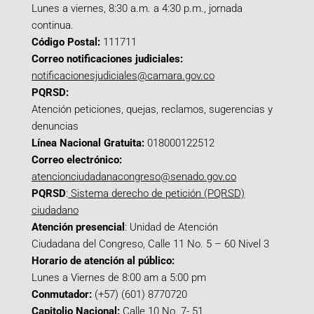
Lunes a viernes, 8:30 a.m. a 4:30 p.m., jornada
continua.
Código Postal:
111711
Correo notificaciones judiciales:
notificacionesjudiciales@camara.gov.co
PQRSD:
Atención peticiones, quejas, reclamos, sugerencias y
denuncias
Línea Nacional Gratuita:
018000122512
Correo electrónico:
atencionciudadanacongreso@senado.gov.co
PQRSD
:
Sistema derecho de petición (PQRSD)
ciudadano
Atención presencial
: Unidad de Atención
Ciudadana del Congreso, Calle 11 No. 5 – 60 Nivel 3
Horario de atención al público:
Lunes a Viernes de 8:00 am a 5:00 pm
Conmutador:
(+57) (601) 8770720
Capitolio Nacional:
Calle 10 No. 7- 51