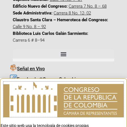
Edificio Nuevo del Congreso:
Carrera 7 No. 8 – 68
Sede Administrativa:
Carrera 8 No. 12- 02
Claustro Santa Clara – Hemeroteca del Congreso:
Calle 9 No. 8 – 92
Biblioteca Luis Carlos Galán Sarmiento:
Carrera 6 # 8–94
Señal en Vivo
Facebook_@CamaraColombia
Instagram_@CamaraColombia
X_@CamaraColombia
Youtube_@CamaraColombia
Tiktok_@CamaraColombia
Este sitio web usa la tecnología de cookies propias