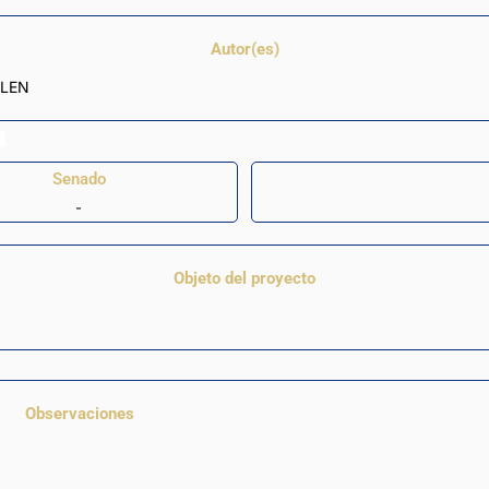
Autor(es)
GLEN
Senado
-
Objeto del proyecto
Observaciones