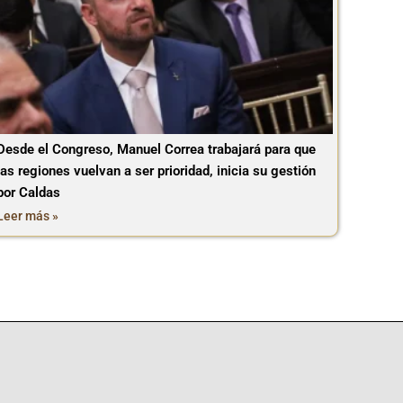
Desde el Congreso, Manuel Correa trabajará para que
las regiones vuelvan a ser prioridad, inicia su gestión
por Caldas
Leer más »