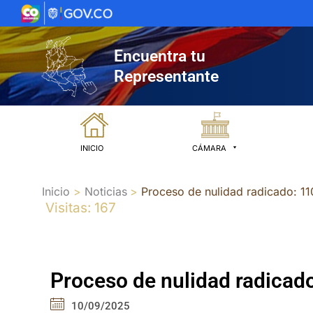
Ir
al
contenido
Encuentra tu
Representante
INICIO
CÁMARA
Inicio
Noticias
Proceso de nulidad radicado:
Visitas: 167
Proceso de nulidad radic
10/09/2025