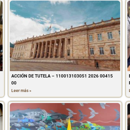
ACCIÓN DE TUTELA – 110013103051 2026 00415
00
Leer más »